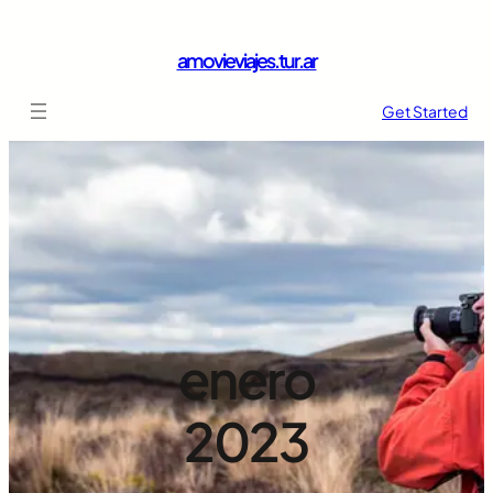
amovieviajes.tur.ar
Get Started
enero
2023