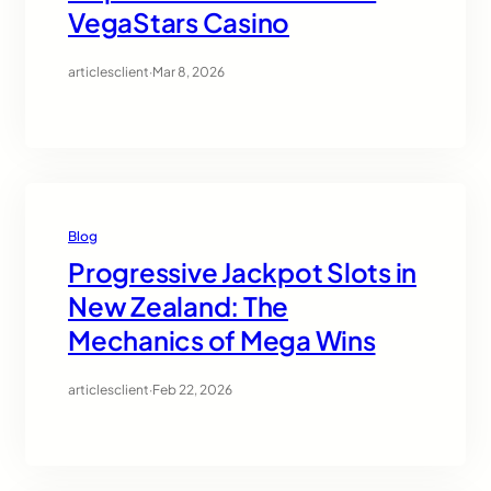
VegaStars Casino
articlesclient
·
Mar 8, 2026
Blog
Progressive Jackpot Slots in
New Zealand: The
Mechanics of Mega Wins
articlesclient
·
Feb 22, 2026